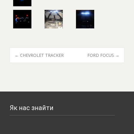
←
CHEVROLET TRACKER
FORD FOCUS
→
Post navigation
Як нас знайти