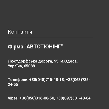
Контакти
Фірма "АВТОТЮНІНГ"
Люстдорфська дорога, 95, м.Одеса,
Україна, 65088
Телефони: +38(048)715-48-18, +38(063)735-
24-55
Viber: +38(050)316-06-50, +38(097)301-40-84