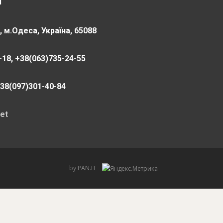
Г"
 м.Одеса, Україна, 65088
18, +38(063)735-24-55
+38(097)301-40-84
et
by
PAN.IT