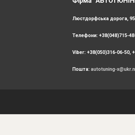
Фірма "АВТОТЮНІН
Люстдорфська дорога, 95,
Телефони: +38(048)715-48-
Viber: +38(050)316-06-50, 
Пошта:
autotuning-x@ukr.n