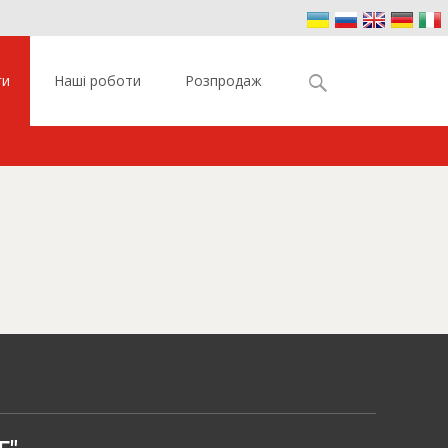
Найти:
ги
Наші роботи
Розпродаж