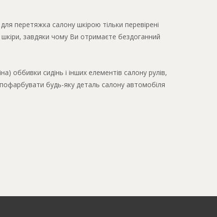
 для перетяжка салону шкірою тільки перевірені
 шкіри, завдяки чому Ви отримаєте бездоганний
а) оббивки сидінь і інших елементів салону рулів,
о пофарбувати будь-яку деталь салону автомобіля