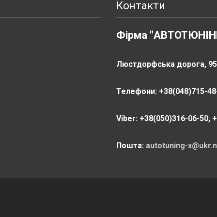
Контакти
Фірма "АВТОТЮНІН
Люстдорфська дорога, 95,
Телефони: +38(048)715-48-
Viber: +38(050)316-06-50, 
Пошта:
autotuning-x@ukr.n