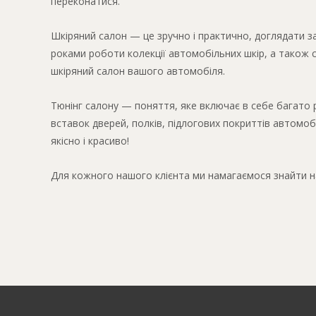
переконатися.
Шкіряний салон — це зручно і практично, доглядати за
роками роботи колекції автомобільних шкір, а також
шкіряний салон вашого автомобіля.
Тюнінг салону — поняття, яке включає в себе багато рі
вставок дверей, полків, підлогових покриттів автомо
якісно і красиво!
Для кожного нашого клієнта ми намагаємося знайти н