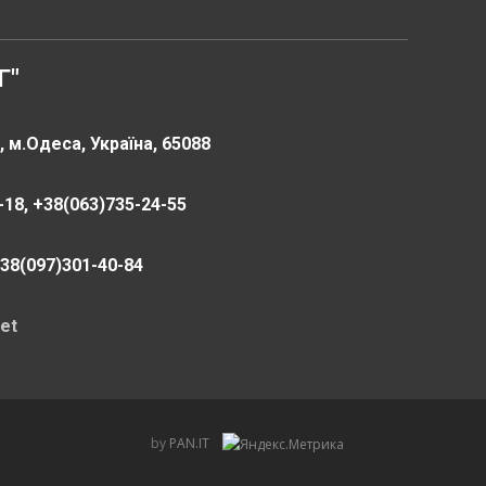
Г"
 м.Одеса, Україна, 65088
18, +38(063)735-24-55
+38(097)301-40-84
et
by
PAN.IT