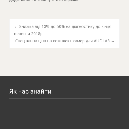
←
Знижка від 10% до 50% на діагностику до кінця
вересня 2018р.
Post navigation
Спеціальна ціна на комплект камер для AUDI A3
→
Як нас знайти