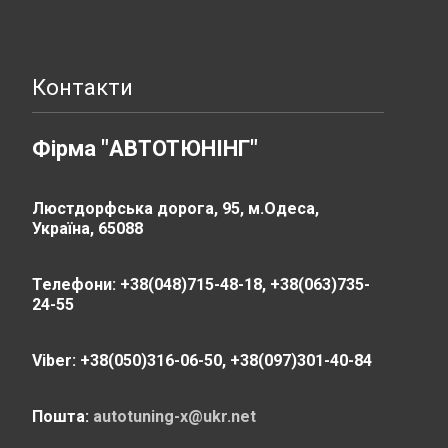
Контакти
Фірма "АВТОТЮНІНГ"
Люстдорфська дорога, 95, м.Одеса,
Україна, 65088
Телефони: +38(048)715-48-18, +38(063)735-
24-55
Viber: +38(050)316-06-50, +38(097)301-40-84
Пошта:
autotuning-x@ukr.net